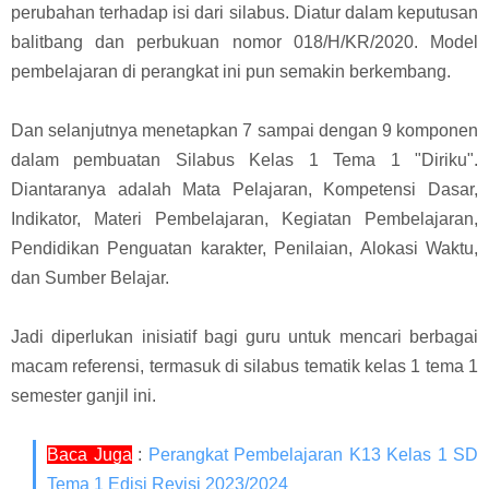
perubahan terhadap isi dari silabus. Diatur dalam keputusan
balitbang dan perbukuan nomor 018/H/KR/2020. Model
pembelajaran di perangkat ini pun semakin berkembang.
Dan selanjutnya menetapkan 7 sampai dengan 9 komponen
dalam pembuatan Silabus Kelas 1 Tema 1 "Diriku".
Diantaranya adalah
Mata
Pelajaran, Kompetensi Dasar,
Indikator, Materi Pembelajaran, Kegiatan Pembelajaran,
Pendidikan Penguatan karakter, Penilaian, Alokasi Waktu,
dan Sumber Belajar.
Jadi diperlukan inisiatif bagi guru untuk mencari berbagai
macam referensi, termasuk di silabus tematik kelas 1 tema 1
semester ganjil ini.
Baca Juga
:
Perangkat Pembelajaran K13 Kelas 1 SD
Tema 1 Edisi Revisi 2023/2024