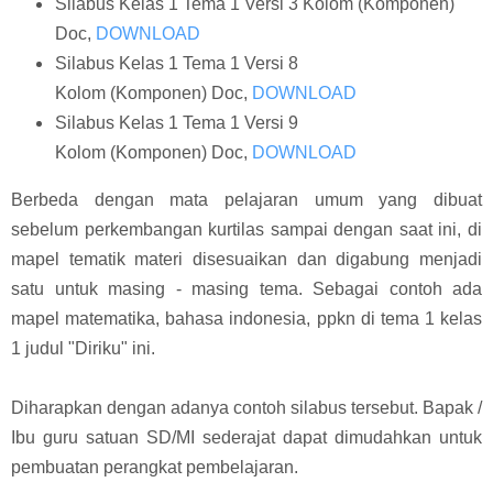
Silabus Kelas 1 Tema 1 Versi 3 Kolom (Komponen)
Doc,
DOWNLOAD
Silabus Kelas 1 Tema 1 Versi 8
Kolom (Komponen) Doc,
DOWNLOAD
Silabus Kelas 1 Tema 1 Versi 9
Kolom (Komponen) Doc,
DOWNLOAD
Berbeda dengan mata pelajaran umum yang dibuat
sebelum perkembangan kurtilas sampai dengan saat ini, di
mapel tematik materi disesuaikan dan digabung menjadi
satu untuk masing - masing tema. Sebagai contoh ada
mapel matematika, bahasa indonesia, ppkn di tema 1 kelas
1 judul "Diriku" ini.
Diharapkan dengan adanya contoh silabus tersebut. Bapak /
Ibu guru satuan SD/MI sederajat dapat dimudahkan untuk
pembuatan perangkat pembelajaran.