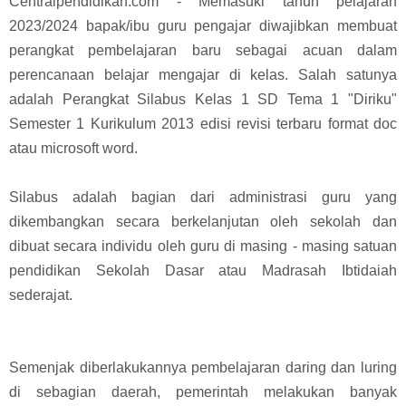
Centralpendidikan.com - Memasuki tahun pelajaran
2023/2024 bapak/ibu guru pengajar di
wajibkan membuat
perangkat pembelajaran baru sebagai acuan dalam
perencanaan belajar mengajar di kelas. Salah satunya
adalah Perangkat Silabus Kelas 1 SD Tema 1 "Diriku"
Semester 1 Kurikulum 2013 edisi revisi terbaru format doc
atau microsoft word.
Silabus adalah bagian dari administrasi guru yang
dikembangkan secara berkelanjutan oleh sekolah dan
dibuat secara individu oleh guru di masing - masing satuan
pendidikan Sekolah Dasar atau Madrasah Ibtidaiah
sederajat.
Semenjak diberlakukannya pembelajaran daring dan luring
di sebagian daerah, pemerintah melakukan banyak