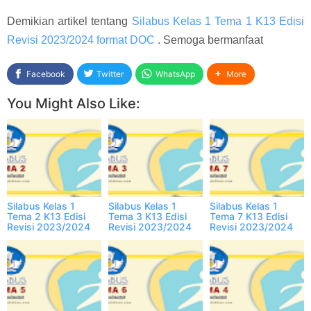
Demikian artikel tentang
Silabus Kelas 1 Tema 1 K13 Edisi
Revisi 2023/2024 format DOC
. Semoga bermanfaat
Facebook
Twitter
WhatsApp
More
You Might Also Like:
Silabus Kelas 1
Silabus Kelas 1
Silabus Kelas 1
Tema 2 K13 Edisi
Tema 3 K13 Edisi
Tema 7 K13 Edisi
Revisi 2023/2024
Revisi 2023/2024
Revisi 2023/2024
format DOC
format DOC
format DOC