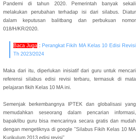
Pandemi di tahun 2020. Pemerintah banyak sekali
melakukan perubahan terhadap isi dari silabus. Diatur
dalam keputusan balitbang dan perbukuan nomor
018/H/KR/2020.
Baca Juga
:
Perangkat Fikih MA Kelas 10 Edisi Revisi
Th 2023/2024
Maka dari itu, diperlukan inisiatif dari guru untuk mencari
referensi silabus edisi revisi terbaru, termasuk di mata
pelajaran fikih Kelas 10 MA ini.
Semenjak berkembangnya IPTEK dan globalisasi yang
memudahkan seseorang dalam pencarian informasi,
bapak/ibu guru bisa mencarinya secara gratis dan mudah
dengan mengetiknya di google "Silabus Fikih Kelas 10 MA
Kurikulum 2013 edisi revisi"