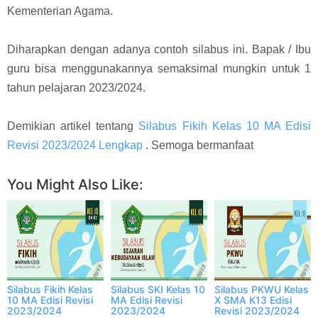
Kementerian Agama.
Diharapkan dengan adanya contoh silabus ini. Bapak / Ibu
guru bisa menggunakannya semaksimal mungkin untuk 1
tahun pelajaran 2023/2024.
Demikian artikel tentang
Silabus Fikih Kelas 10 MA Edisi
Revisi 2023/2024 Lengkap
. Semoga bermanfaat
You Might Also Like:
Silabus Fikih Kelas
Silabus SKI Kelas 10
Silabus PKWU Kelas
10 MA Edisi Revisi
MA Edisi Revisi
X SMA K13 Edisi
2023/2024
2023/2024
Revisi 2023/2024