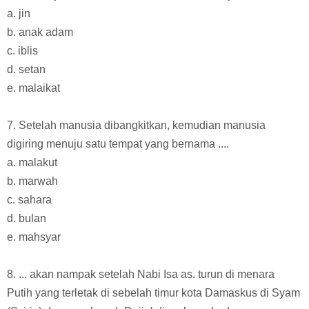
a. jin
b. anak adam
c. iblis
d. setan
e. malaikat
7. Setelah manusia dibangkitkan, kemudian manusia
digiring menuju satu tempat yang bernama ....
a. malakut
b. marwah
c. sahara
d. bulan
e. mahsyar
8. ... akan nampak setelah Nabi Isa as. turun di menara
Putih yang terletak di sebelah timur kota Damaskus di Syam