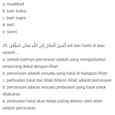
a. muabbad
b. bain kubra
c. bain sugra
d. bid’i
e. sunni
20. أَبْغَضُ الْحَلَالِ إِلَى اللَّهِ تَعَالَى الطَّلَاق arti dari hadis di atas
adalah ....
a. sebaik-baiknya perceraian adalah yang mengantarkan
seseorang dekat dengan Allah
b. perceraian adalah sesuatu yang halal di hadapan Allah
c. perbuatan halal dan tidak dibenci Allah adalah perceraian
d. perceraian adalah sesuatu perbuatan yang halal untuk
dilakukan
e. perbuatan halal akan tetapi paling dibenci oleh allah
adalah perceraian