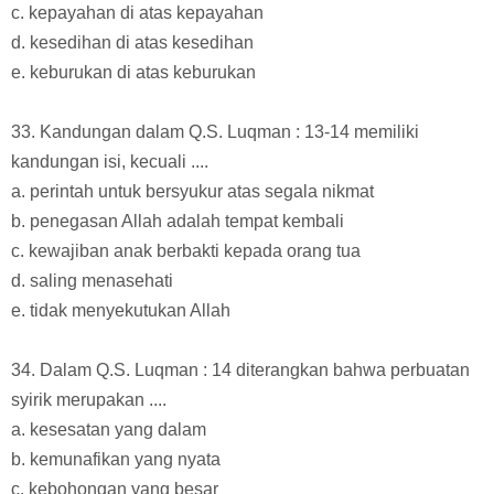
c. kepayahan di atas kepayahan
d. kesedihan di atas kesedihan
e. keburukan di atas keburukan
33. Kandungan dalam Q.S. Luqman : 13-14 memiliki
kandungan isi, kecuali ....
a. perintah untuk bersyukur atas segala nikmat
b. penegasan Allah adalah tempat kembali
c. kewajiban anak berbakti kepada orang tua
d. saling menasehati
e. tidak menyekutukan Allah
34. Dalam Q.S. Luqman : 14 diterangkan bahwa perbuatan
syirik merupakan ....
a. kesesatan yang dalam
b. kemunafikan yang nyata
c. kebohongan yang besar