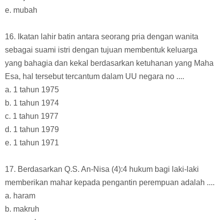
e. mubah
16. Ikatan lahir batin antara seorang pria dengan wanita
sebagai suami istri dengan tujuan membentuk keluarga
yang bahagia dan kekal berdasarkan ketuhanan yang Maha
Esa, hal tersebut tercantum dalam UU negara no ....
a. 1 tahun 1975
b. 1 tahun 1974
c. 1 tahun 1977
d. 1 tahun 1979
e. 1 tahun 1971
17. Berdasarkan Q.S. An-Nisa (4):4 hukum bagi laki-laki
memberikan mahar kepada pengantin perempuan adalah ....
a. haram
b. makruh