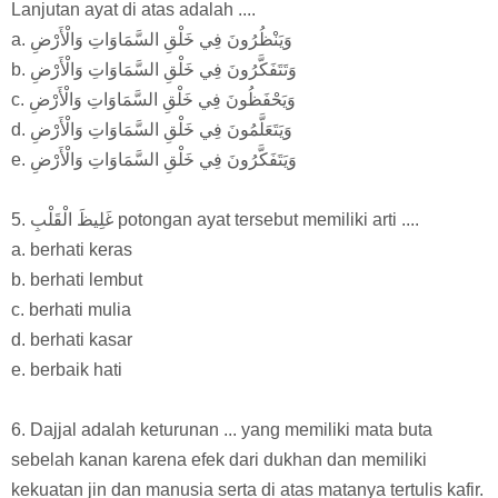
Lanjutan ayat di atas adalah ....
a. وَيَنْظُرُونَ فِي خَلْقِ السَّمَاوَاتِ وَالْأَرْضِ
b. وَتَتَفَكَّرُونَ فِي خَلْقِ السَّمَاوَاتِ وَالْأَرْضِ
c. وَيَحْفَظُونَ فِي خَلْقِ السَّمَاوَاتِ وَالْأَرْضِ
d. وَيَتَعَلَّمُونَ فِي خَلْقِ السَّمَاوَاتِ وَالْأَرْضِ
e. وَيَتَفَكَّرُونَ فِي خَلْقِ السَّمَاوَاتِ وَالْأَرْضِ
5. غَلِيظَ الْقَلْبِ potongan ayat tersebut memiliki arti ....
a. berhati keras
b. berhati lembut
c. berhati mulia
d. berhati kasar
e. berbaik hati
6. Dajjal adalah keturunan ... yang memiliki mata buta
sebelah kanan karena efek dari dukhan dan memiliki
kekuatan jin dan manusia serta di atas matanya tertulis kafir.