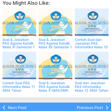
You Might Also Like:
Soal & Jawaban
Soal & Jawaban
Contoh Soal dan
PAS Agama Katolik
PAS Agama Katolik
Jawaban PAS
Kelas XI Semester 1
Kelas XII Semester 1
Informatika Kelas 10
2023/2024 PDF
Tahun 2023/2024
SMA 2023/2024
Online
Online
PDF dan Online
Contoh Soal PAS
Soal & Jawaban
Soal dan Jawaban
Informatika Kelas 11
PAS Agama Katolik
PAS Informatika
SMA Tahun
Kelas X SMA/SMK
Kelas 12 SMA Tahun
2023/2024 dan
Semester 1
2023/2024 PDF
Kunci Jawaban
2023/2024
Online
Next Post
Previous Post