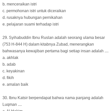
b. menceraikan istri
c. permohonan istri untuk diceraikan
d. rusaknya hubungan pernikahan
e. pelajaran suami terhadap istri
29. Syihabuddin Ibnu Ruslan adalah seorang ulama besar
(753 H-844 H) dalam kitabnya Zubad, menerangkan
bahwasanya kewajiban pertama bagi setiap insan adalah ....
a. akhlak
b. adab
c. keyakinan
d. fikih
e. amalan baik
30. Ibnu Katsir berpendapat bahwa nama panjang adalah
Luqman ....