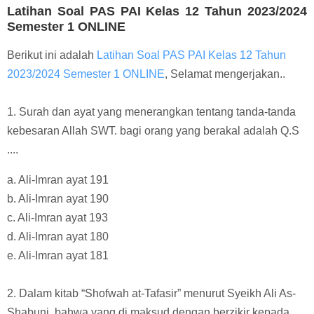
Latihan Soal PAS PAI Kelas 12 Tahun 2023/2024
Semester 1 ONLINE
Berikut ini adalah
Latihan Soal PAS PAI Kelas 12 Tahun
2023/2024 Semester 1 ONLINE
, Selamat mengerjakan..
1
. Surah dan ayat yang menerangkan tentang tanda-tanda
kebesaran Allah SWT. bagi orang yang berakal adalah Q.S
....
a. Ali-Imran ayat 191
b. Ali-Imran ayat 190
c. Ali-Imran ayat 193
d. Ali-Imran ayat 180
e. Ali-Imran ayat 181
2. Dalam kitab “Shofwah at-Tafasir” menurut Syeikh Ali As-
Shabuni, bahwa yang di maksud dengan berzikir kepada