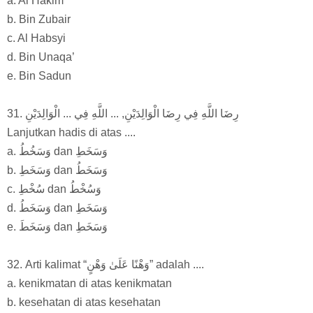
a. Al Hakim
b. Bin Zubair
c. Al Habsyi
d. Bin Unaqa’
e. Bin Sadun
31. رِضَا اللَّهِ فِي رِضَا الْوَالِدَيْنِ, ... اللَّهِ فِي ... الْوَالِدَيْنِ
Lanjutkan hadis di atas ....
a. وَسَخُطُ dan وَسَخَطِ
b. وَسَخَطِ dan وَسَخَطُ
c. سُخْطِ dan وَسُخْطُ
d. وَسَخَطُ dan وَسَخَطِ
e. وَسَخَطَ dan وَسَخَطِ
32. Arti kalimat “وَهْنًا عَلَىٰ وَهْنٍ” adalah ....
a. kenikmatan di atas kenikmatan
b. kesehatan di atas kesehatan