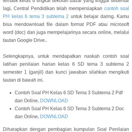
tematik kelas 6 tingkat sekolah dasar yang tinggal sebentar
lagi, Central Pendidikan telah mempersiapkan
contoh soal
PH kelas 6 tema 3 subtema 2
untuk belajar daring. Kamu
bisa mendownload file dalam format PDF atau microsoft
word (doc) dan juga mempelajarinya secara online, melalui
tautan Google Drive..
Selengkapnya, untuk mendapatkan naskah contoh soal
latihan penilaian harian kelas 6 SD tema 3 subtema 2
semester 1 (ganjil) dan kunci jawaban silahkan mengikuti
tautan di bawah ini.
Contoh Soal PH Kelas 6 SD Tema 3 Subtema 2 Pdf
dan Online,
DOWNLOAD
Contoh Soal PH Kelas 6 SD Tema 3 Subtema 2 Doc
dan Online,
DOWNLOAD
Diharapkan dengan pembagian kumpulan Soal Penilaian