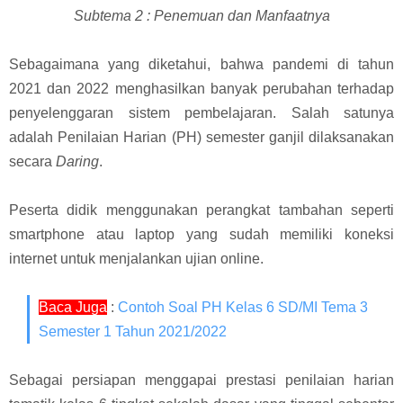
Subtema 2 : Penemuan dan Manfaatnya
Sebagaimana yang diketahui, bahwa p
andemi di tahun
2021 dan 2022 menghasilkan banyak perubahan terhadap
penyelenggaran sistem pembelajaran. Salah satunya
adalah Penilaian Harian (PH) semester ganjil dilaksanakan
secara
Daring
.
Peserta didik menggunakan perangkat tambahan seperti
smartphone atau laptop yang sudah memiliki koneksi
internet untuk menjalankan ujian online.
Baca Juga
:
Contoh Soal PH Kelas 6 SD/MI Tema 3
Semester 1 Tahun 2021/2022
Sebagai persiapan menggapai prestasi penilaian harian