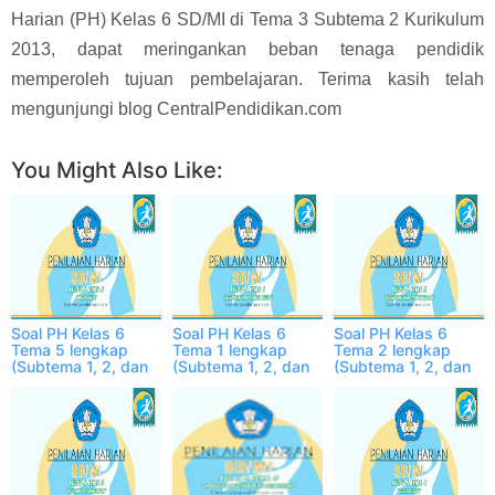
Harian (PH) Kelas 6 SD/MI di Tema 3 Subtema 2 Kurikulum
2013, dapat meringankan beban tenaga pendidik
memperoleh tujuan pembelajaran. Terima kasih telah
mengunjungi blog CentralPendidikan.com
You Might Also Like:
Soal PH Kelas 6
Soal PH Kelas 6
Soal PH Kelas 6
Tema 5 lengkap
Tema 1 lengkap
Tema 2 lengkap
(Subtema 1, 2, dan
(Subtema 1, 2, dan
(Subtema 1, 2, dan
3)
3)
3)