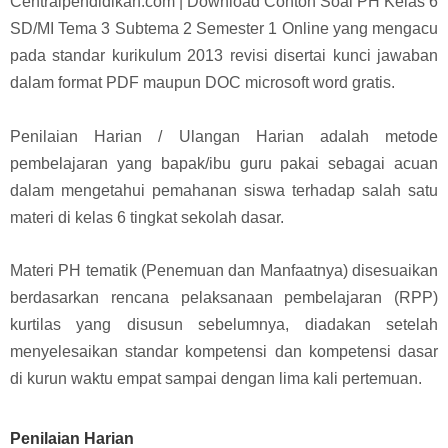
Centralpendidikan.com | Download Contoh Soal PH Kelas 6
SD/MI Tema 3 Subtema 2 Semester 1 Online yang mengacu
pada standar k
urikulum 2013 revisi disertai kunci jawaban
dalam format PDF maupun DOC microsoft word gratis.
Penilaian Harian / Ulangan Harian adalah metode
pembelajaran yang bapak/ibu guru pakai sebagai acuan
dalam mengetahui pemahanan siswa terhadap salah satu
materi di kelas 6 tingkat sekolah dasar.
Materi PH tematik (Penemuan dan Manfaatnya) disesuaikan
berdasarkan rencana pelaksanaan pembelajaran (RPP)
kurtilas yang disusun sebelumnya, diadakan setelah
menyelesaikan standar kompetensi dan kompetensi dasar
di kurun waktu empat sampai dengan lima kali pertemuan.
Penilaian Harian