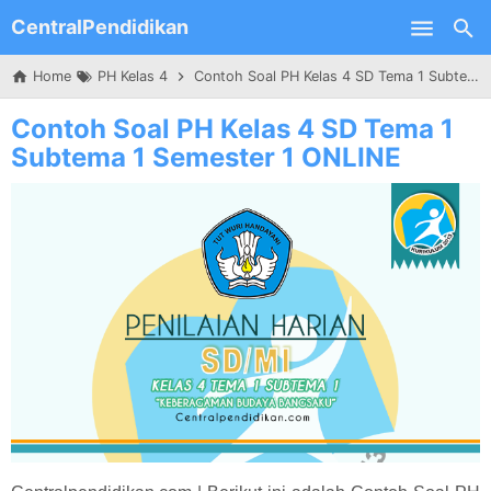
CentralPendidikan
Skip to main content
Home
PH Kelas 4
Contoh Soal PH Kelas 4 SD Tema 1 Subtema 1 Semester 1 ONLINE
Contoh Soal PH Kelas 4 SD Tema 1
Subtema 1 Semester 1 ONLINE