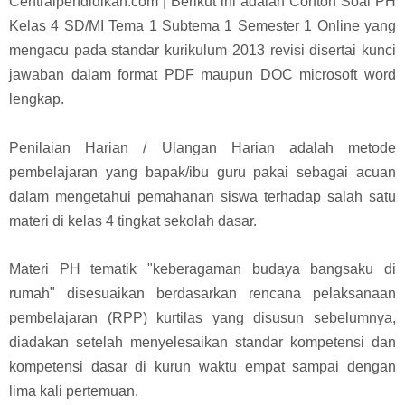
Centralpendidikan.com | Berikut ini adalah Contoh Soal PH
Kelas 4 SD/MI Tema 1 Subtema 1 Semester 1 Online yang
mengacu pada standar k
urikulum 2013 revisi disertai kunci
jawaban dalam format PDF maupun DOC microsoft word
lengkap.
Penilaian Harian / Ulangan Harian adalah metode
pembelajaran yang bapak/ibu guru pakai sebagai acuan
dalam mengetahui pemahanan siswa terhadap salah satu
materi di kelas 4 tingkat sekolah dasar.
Materi PH tematik "keberagaman budaya bangsaku di
rumah" disesuaikan berdasarkan rencana pelaksanaan
pembelajaran (RPP) kurtilas yang disusun sebelumnya,
diadakan setelah menyelesaikan standar kompetensi dan
kompetensi dasar di kurun waktu empat sampai dengan
lima kali pertemuan.