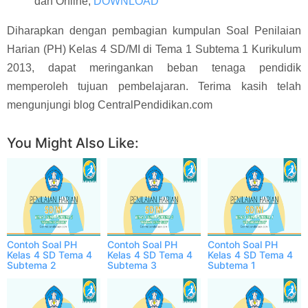
dan Online,
DOWNLOAD
Diharapkan dengan pembagian kumpulan Soal Penilaian
Harian (PH) Kelas 4 SD/MI di Tema 1 Subtema 1 Kurikulum
2013, dapat meringankan beban tenaga pendidik
memperoleh tujuan pembelajaran. Terima kasih telah
mengunjungi blog CentralPendidikan.com
You Might Also Like:
Contoh Soal PH
Contoh Soal PH
Contoh Soal PH
Kelas 4 SD Tema 4
Kelas 4 SD Tema 4
Kelas 4 SD Tema 4
Subtema 2
Subtema 3
Subtema 1
Semester 1 ONLINE
Semester 1 ONLINE
Semester 1 ONLINE