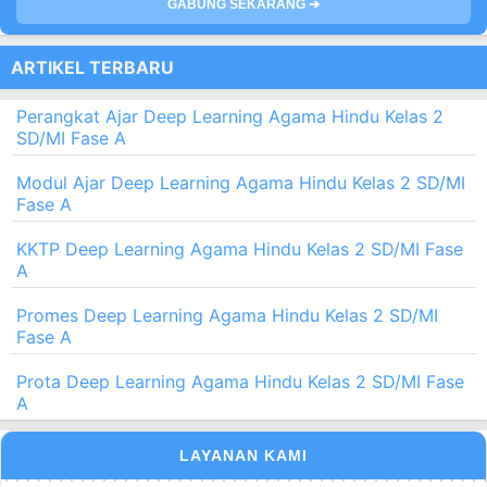
GABUNG SEKARANG ➔
ARTIKEL TERBARU
Perangkat Ajar Deep Learning Agama Hindu Kelas 2
SD/MI Fase A
Modul Ajar Deep Learning Agama Hindu Kelas 2 SD/MI
Fase A
KKTP Deep Learning Agama Hindu Kelas 2 SD/MI Fase
A
Promes Deep Learning Agama Hindu Kelas 2 SD/MI
Fase A
Prota Deep Learning Agama Hindu Kelas 2 SD/MI Fase
A
LAYANAN KAMI