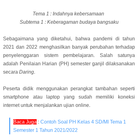
Tema 1 : Indahnya kebersamaan
Subtema 1 : Keberagaman budaya bangsaku
Sebagaimana yang diketahui, bahwa p
andemi di tahun
2021 dan 2022 menghasilkan banyak perubahan terhadap
penyelenggaran sistem pembelajaran. Salah satunya
adalah Penilaian Harian (PH) semester ganjil dilaksanakan
secara
Daring
.
Peserta didik menggunakan perangkat tambahan seperti
smartphone atau laptop yang sudah memiliki koneksi
internet untuk menjalankan ujian online.
Baca Juga
:
Contoh Soal PH Kelas 4 SD/MI Tema 1
Semester 1 Tahun 2021/2022