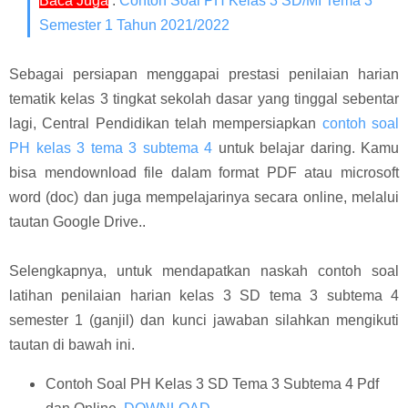
Baca Juga
:
Contoh Soal PH Kelas 3 SD/MI Tema 3
Semester 1 Tahun 2021/2022
Sebagai persiapan menggapai prestasi penilaian harian
tematik kelas 3 tingkat sekolah dasar yang tinggal sebentar
lagi, Central Pendidikan telah mempersiapkan
contoh soal
PH kelas 3 tema 3 subtema 4
untuk belajar daring. Kamu
bisa mendownload file dalam format PDF atau microsoft
word (doc) dan juga mempelajarinya secara online, melalui
tautan Google Drive..
Selengkapnya, untuk mendapatkan naskah contoh soal
latihan penilaian harian kelas 3 SD tema 3 subtema 4
semester 1 (ganjil) dan kunci jawaban silahkan mengikuti
tautan di bawah ini.
Contoh Soal PH Kelas 3 SD Tema 3 Subtema 4 Pdf