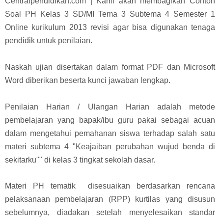
Centralpendidikan.com | Kami akan membagikan Contoh
Soal PH Kelas 3 SD/MI Tema 3 Subtema 4 Semester 1
Online k
urikulum 2013 revisi agar bisa digunakan tenaga
pendidik untuk penilaian.
Naskah ujian disertakan dalam format PDF dan Microsoft
Word diberikan beserta kunci jawaban lengkap.
Penilaian Harian / Ulangan Harian adalah metode
pembelajaran yang bapak/ibu guru pakai sebagai acuan
dalam mengetahui pemahanan siswa terhadap salah satu
materi subtema 4 "Keajaiban perubahan wujud benda di
sekitarku"" di kelas 3 tingkat sekolah dasar.
Materi PH tematik disesuaikan berdasarkan rencana
pelaksanaan pembelajaran (RPP) kurtilas yang disusun
sebelumnya, diadakan setelah menyelesaikan standar