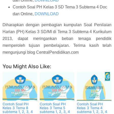
dan Online,
DOWNLOAD
Contoh Soal PH Kelas 3 SD Tema 3 Subtema 4 Doc
dan Online,
DOWNLOAD
Diharapkan dengan pembagian kumpulan Soal Penilaian
Harian (PH) Kelas 3 SD/MI di Tema 3 Subtema 4 Kurikulum
2013, dapat meringankan beban tenaga pendidik
memperoleh tujuan pembelajaran. Terima kasih telah
mengunjungi blog CentralPendidikan.com
You Might Also Like:
Contoh Soal PH
Contoh Soal PH
Contoh Soal PH
Kelas 3 Tema 8
Kelas 3 Tema 5
Kelas 3 Tema 4
subtema 1, 2, 3, 4
subtema 1, 2, 3, 4
subtema 1, 2, 3, 4