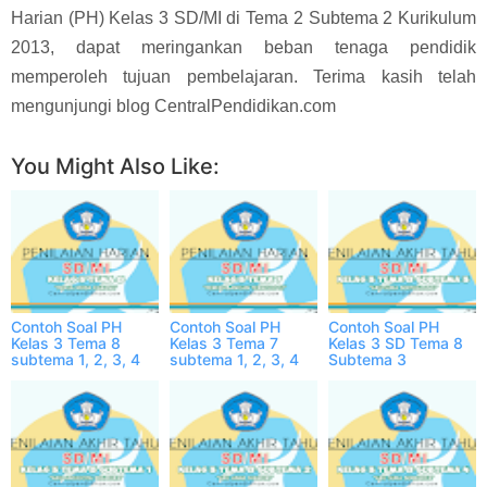
Harian (PH) Kelas 3 SD/MI di Tema 2 Subtema 2 Kurikulum
2013, dapat meringankan beban tenaga pendidik
memperoleh tujuan pembelajaran. Terima kasih telah
mengunjungi blog CentralPendidikan.com
You Might Also Like:
Contoh Soal PH
Contoh Soal PH
Contoh Soal PH
Kelas 3 Tema 8
Kelas 3 Tema 7
Kelas 3 SD Tema 8
subtema 1, 2, 3, 4
subtema 1, 2, 3, 4
Subtema 3
dan Jawabannya
dan Jawabannya
Semester 2 ONLINE