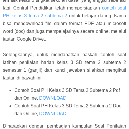
tematik kelas 3 tingkat sekolah dasar yang tinggal sebentar
lagi, Central Pendidikan telah mempersiapkan
contoh soal
PH kelas 3 tema 2 subtema 2
untuk belajar daring. Kamu
bisa mendownload file dalam format PDF atau microsoft
word (doc) dan juga mempelajarinya secara online, melalui
tautan Google Drive..
Selengkapnya, untuk mendapatkan naskah contoh soal
latihan penilaian harian kelas 3 SD tema 2 subtema 2
semester 1 (ganjil) dan kunci jawaban silahkan mengikuti
tautan di bawah ini.
Contoh Soal PH Kelas 3 SD Tema 2 Subtema 2 Pdf
dan Online,
DOWNLOAD
Contoh Soal PH Kelas 3 SD Tema 2 Subtema 2 Doc
dan Online,
DOWNLOAD
Diharapkan dengan pembagian kumpulan Soal Penilaian