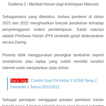
Subtema 2 :
Manfaat Hewan bagi Kehidupan Manusia
Sebagaimana yang diketahui, bahwa p
andemi di tahun
2021 dan 2022 menghasilkan banyak perubahan terhadap
penyelenggaran sistem pembelajaran. Salah satunya
adalah Penilaian Harian (PH) semester ganjil dilaksanakan
secara
Daring
.
Peserta didik menggunakan perangkat tambahan seperti
smartphone atau laptop yang sudah memiliki koneksi
internet untuk menjalankan ujian online.
Baca Juga
:
Contoh Soal PH Kelas 3 SD/MI Tema 2
Semester 1 Tahun 2021/2022
Sebagai persiapan menggapai prestasi penilaian harian