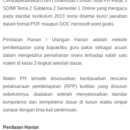
Centralpendidikan.com | Download Contoh Soal PH Kelas 3
SD/MI Tema 2 Subtema 2 Semester 1 Online yang mengacu
pada standar k
urikulum 2013 revisi disertai kunci jawaban
dalam format PDF maupun DOC microsoft word gratis.
Penilaian Harian / Ulangan Harian adalah metode
pembelajaran yang bapak/ibu guru pakai sebagai acuan
dalam mengetahui pemahanan siswa terhadap salah satu
materi di kelas 3 tingkat sekolah dasar.
Materi PH tematik disesuaikan berdasarkan rencana
pelaksanaan pembelajaran (RPP) kurtilas yang disusun
sebelumnya, diadakan setelah menyelesaikan standar
kompetensi dan kompetensi dasar di kurun waktu empat
sampai dengan lima kali pertemuan.
Penilaian Harian