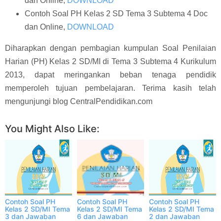
dan Online,
DOWNLOAD
Contoh Soal PH Kelas 2 SD Tema 3 Subtema 4 Doc
dan Online,
DOWNLOAD
Diharapkan dengan pembagian kumpulan Soal Penilaian
Harian (PH) Kelas 2 SD/MI di Tema 3 Subtema 4 Kurikulum
2013, dapat meringankan beban tenaga pendidik
memperoleh tujuan pembelajaran. Terima kasih telah
mengunjungi blog CentralPendidikan.com
You Might Also Like:
Contoh Soal PH
Contoh Soal PH
Contoh Soal PH
Kelas 2 SD/MI Tema
Kelas 2 SD/MI Tema
Kelas 2 SD/MI Tema
3 dan Jawaban
6 dan Jawaban
2 dan Jawaban