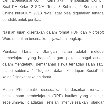
Centralpendidikan.com | Kami akan membagikan Contoh
Soal PH Kelas 2 SD/MI Tema 3 Subtema 4 Semester 1
Online k
urikulum 2013 revisi agar bisa digunakan tenaga
pendidik untuk penilaian.
Naskah ujian disertakan dalam format PDF dan Microsoft
Word diberikan beserta kunci jawaban lengkap.
Penilaian Harian / Ulangan Harian adalah metode
pembelajaran yang bapak/ibu guru pakai sebagai acuan
dalam mengetahui pemahanan siswa terhadap salah satu
materi subtema 4 "Tugasku dalam kehidupan Sosial" di
kelas 2 tingkat sekolah dasar.
Materi PH tematik disesuaikan berdasarkan rencana
pelaksanaan pembelajaran (RPP) kurtilas yang disusun
sebelumnya, diadakan setelah menyelesaikan standar