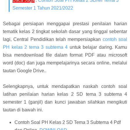
Baca Juga
:
Contoh Soal PH Kelas 2 SD/MI Tema 3
Semester 1 Tahun 2021/2022
Sebagai persiapan menggapai prestasi penilaian harian
tematik kelas 2 tingkat sekolah dasar yang tinggal sebentar
lagi, Central Pendidikan telah mempersiapkan
contoh soal
PH kelas 2 tema 3 subtema 4
untuk belajar daring. Kamu
bisa mendownload file dalam format PDF atau microsoft
word (doc) dan juga mempelajarinya secara online, melalui
tautan Google Drive..
Selengkapnya, untuk mendapatkan naskah contoh soal
latihan penilaian harian kelas 2 SD tema 3 subtema 4
semester 1 (ganjil) dan kunci jawaban silahkan mengikuti
tautan di bawah ini.
Contoh Soal PH Kelas 2 SD Tema 3 Subtema 4 Pdf