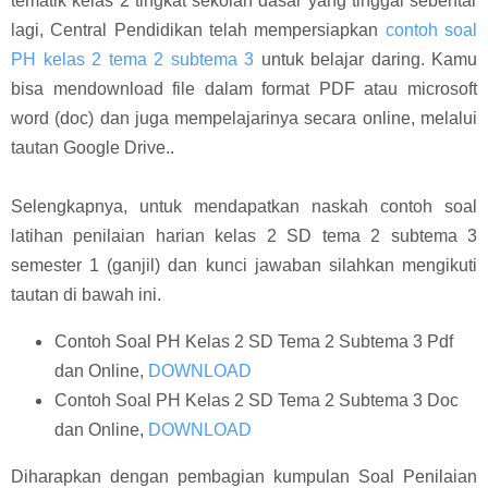
tematik kelas 2 tingkat sekolah dasar yang tinggal sebentar
lagi, Central Pendidikan telah mempersiapkan
contoh soal
PH kelas 2 tema 2 subtema 3
untuk belajar daring. Kamu
bisa mendownload file dalam format PDF atau microsoft
word (doc) dan juga mempelajarinya secara online, melalui
tautan Google Drive..
Selengkapnya, untuk mendapatkan naskah contoh soal
latihan penilaian harian kelas 2 SD tema 2 subtema 3
semester 1 (ganjil) dan kunci jawaban silahkan mengikuti
tautan di bawah ini.
Contoh Soal PH Kelas 2 SD Tema 2 Subtema 3 Pdf
dan Online,
DOWNLOAD
Contoh Soal PH Kelas 2 SD Tema 2 Subtema 3 Doc
dan Online,
DOWNLOAD
Diharapkan dengan pembagian kumpulan Soal Penilaian