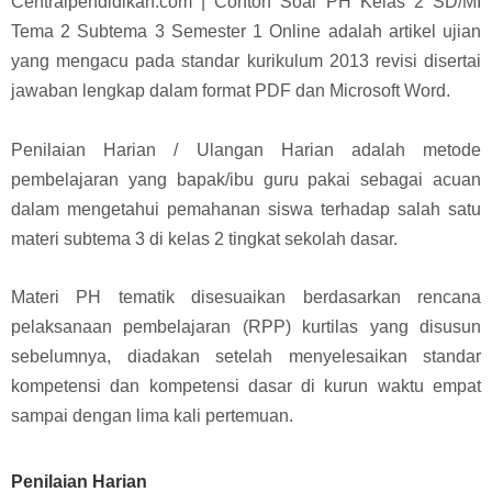
Centralpendidikan.com | Contoh Soal PH Kelas 2 SD/MI
Tema 2 Subtema 3 Semester 1 Online adalah artikel ujian
yang mengacu pada standar k
urikulum 2013 revisi disertai
jawaban lengkap dalam format PDF dan Microsoft Word.
Penilaian Harian / Ulangan Harian adalah metode
pembelajaran yang bapak/ibu guru pakai sebagai acuan
dalam mengetahui pemahanan siswa terhadap salah satu
materi subtema 3 di kelas 2 tingkat sekolah dasar.
Materi PH tematik disesuaikan berdasarkan rencana
pelaksanaan pembelajaran (RPP) kurtilas yang disusun
sebelumnya, diadakan setelah menyelesaikan standar
kompetensi dan kompetensi dasar di kurun waktu empat
sampai dengan lima kali pertemuan.
Penilaian Harian