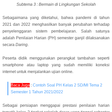
Subtema 3 : Bermain di Lingkungan Sekolah
Sebagaimana yang diketahui, bahwa p
andemi di tahun
2021 dan 2022 menghasilkan banyak perubahan terhadap
penyelenggaran sistem pembelajaran. Salah satunya
adalah Penilaian Harian (PH) semester ganjil dilaksanakan
secara
Daring
.
Peserta didik menggunakan perangkat tambahan seperti
smartphone atau laptop yang sudah memiliki koneksi
internet untuk menjalankan ujian online.
Baca Juga
:
Contoh Soal PH Kelas 2 SD/MI Tema 2
Semester 1 Tahun 2021/2022
Sebagai persiapan menggapai prestasi penilaian harian