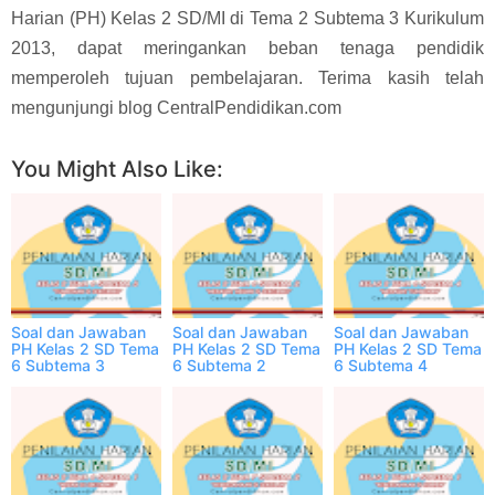
Harian (PH) Kelas 2 SD/MI di Tema 2 Subtema 3 Kurikulum
2013, dapat meringankan beban tenaga pendidik
memperoleh tujuan pembelajaran. Terima kasih telah
mengunjungi blog CentralPendidikan.com
You Might Also Like:
Soal dan Jawaban
Soal dan Jawaban
Soal dan Jawaban
PH Kelas 2 SD Tema
PH Kelas 2 SD Tema
PH Kelas 2 SD Tema
6 Subtema 3
6 Subtema 2
6 Subtema 4
Semester 2 Online
Semester 2 Online
Semester 2 Online