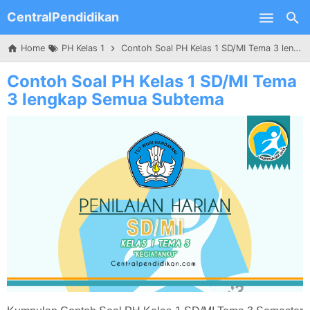
CentralPendidikan
Skip to main content
Home
PH Kelas 1
Contoh Soal PH Kelas 1 SD/MI Tema 3 lengkap Semua Subtema
Contoh Soal PH Kelas 1 SD/MI Tema
3 lengkap Semua Subtema