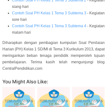
Contoh Soal PH Kelas 1 Tema 3 Subtema 2
- Kegiatan
siang hari
Contoh Soal PH Kelas 1 Tema 3 Subtema 3
- Kegiatan
sore hari
Contoh Soal PH Kelas 1 Tema 3 Subtema 4
- Kegiatan
malam hari
Diharapkan dengan pembagian kumpulan Soal Penilaian
Harian (PH) Kelas 1 SD/MI di Tema 3 Kurikulum 2013, dapat
meringankan beban tenaga pendidik memperoleh tujuan
pembelajaran. Terima kasih telah mengunjungi blog
CentralPendidikan.com
You Might Also Like: