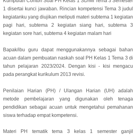
Kumpulan Contoh Soal PH Kelas 1 SD/MI Tema 3 Semester
1
disertai kunci jawaban.
Rincian kompetensi
T
ema 3 judul
kegiatanku
yang diujikan meliputi materi
subtema 1 kegiatan
pagi hari, subtema 2 kegiatan siang hari, subtema 3
kegiatan sore hari, subtema 4 kegiatan malam hari
Bapak/ibu guru dapat menggunakannya sebagai bahan
acuan dalam pembuatan naskah soal PH Kelas 1 Tema 3 di
tahun pelajaran 2023/2024. Dengan kisi - kisi mengacu
pada perangkat kurikulum 2013 revisi.
Penilaian Harian (PH) / Ulangan Harian (UH) adalah
metode pembelajaran yang digunakan oleh tenaga
pendidikan sebagai acuan untuk mengetahui pemahanan
siswa terhadap empat kompetensi.
Materi PH tematik tema 3 kelas 1 semester ganjil