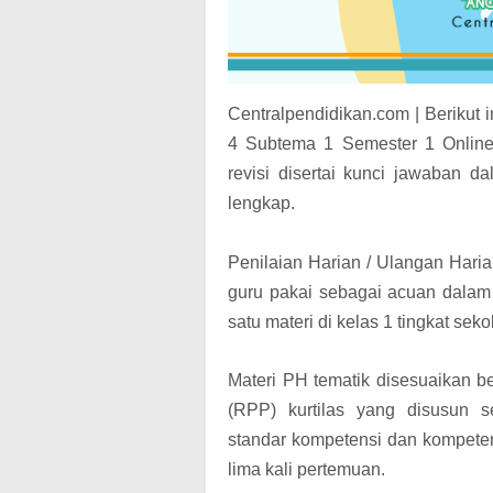
Centralpendidikan.com | Berikut
4 Subtema 1 Semester 1 Onlin
revisi disertai kunci jawaban
lengkap.
Penilaian Harian / Ulangan Hari
guru pakai sebagai acuan dala
satu materi di kelas 1 tingkat sek
Materi PH tematik disesuaikan 
(RPP) kurtilas yang disusun s
standar kompetensi dan kompete
lima kali pertemuan.