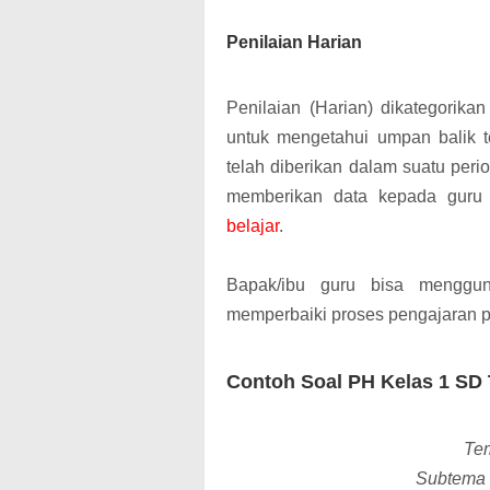
Penilaian Harian
Penilaian (Harian) dikategorika
untuk mengetahui umpan balik 
telah diberikan dalam suatu peri
memberikan data kepada guru
belajar
.
Bapak/ibu guru bisa menggun
memperbaiki proses pengajaran pe
Contoh Soal PH Kelas 1 SD
Tem
Subtema 