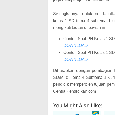
Selengkapnya, untuk mendapatkan
kelas 1 SD tema 4 subtema 1 se
mengikuti tautan di bawah ini.
Contoh Soal PH Kelas 1 SD
DOWNLOAD
Contoh Soal PH Kelas 1 SD
DOWNLOAD
Diharapkan dengan pembagian k
SD/MI di Tema 4 Subtema 1 Kur
pendidik memperoleh tujuan pemb
CentralPendidikan.com
You Might Also Like: