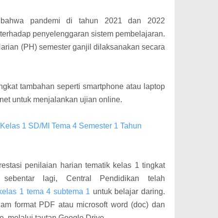
 bahwa p
andemi di tahun 2021 dan 2022
terhadap penyelenggaran sistem pembelajaran.
arian (PH) semester ganjil dilaksanakan secara
gkat tambahan seperti smartphone atau laptop
net untuk menjalankan ujian online.
Kelas 1 SD/MI Tema 4 Semester 1 Tahun
stasi penilaian harian tematik kelas 1 tingkat
sebentar lagi, Central Pendidikan telah
kelas 1 tema 4 subtema 1
untuk belajar daring.
am format PDF atau microsoft word (doc) dan
, melalui tautan Google Drive..