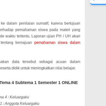
n ke dalam penilaian sumatif, karena bertujuan
terhadap pemahaman siswa pada materi yang
ode waktu tertentu.
Laporan ujian PH / UH akan
 tentang kemajuan
pemahaman siswa dalam
akan data tersebut sebagai acuan dalam
serta didik untuk meningkatkan nilai belajar.
 Tema 4 Subtema 1 Semester 1 ONLINE
a 4 : Keluargaku
1 : Anggota Keluargaku