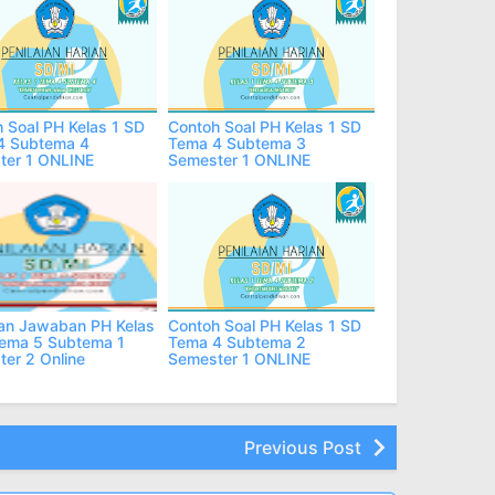
 Soal PH Kelas 1 SD
Contoh Soal PH Kelas 1 SD
4 Subtema 4
Tema 4 Subtema 3
ter 1 ONLINE
Semester 1 ONLINE
an Jawaban PH Kelas
Contoh Soal PH Kelas 1 SD
Tema 5 Subtema 1
Tema 4 Subtema 2
er 2 Online
Semester 1 ONLINE
Previous Post