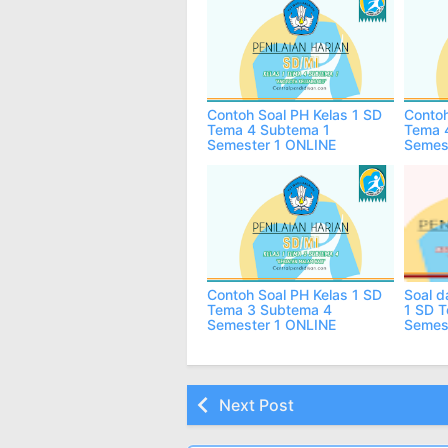
Contoh Soal PH Kelas 1 SD
Contoh
Tema 4 Subtema 1
Tema 
Semester 1 ONLINE
Semes
Contoh Soal PH Kelas 1 SD
Soal d
Tema 3 Subtema 4
1 SD 
Semester 1 ONLINE
Semest
Next Post