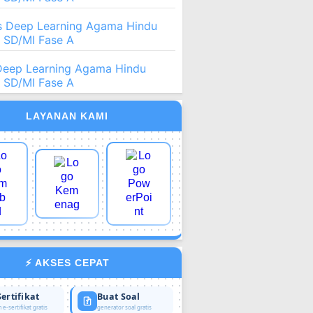
 Deep Learning Agama Hindu
2 SD/MI Fase A
Deep Learning Agama Hindu
2 SD/MI Fase A
LAYANAN KAMI
⚡ AKSES CEPAT
Sertifikat
Buat Soal
 e-sertifikat gratis
generator soal gratis