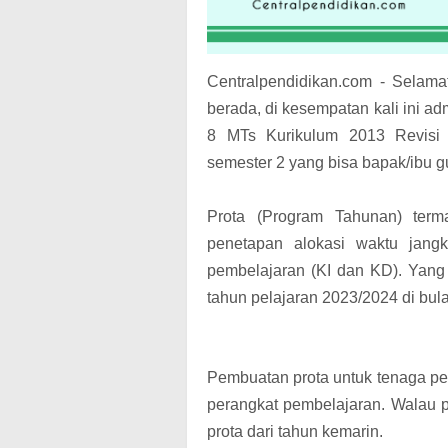
Centralpendidikan.com - Selama
berada, di kesempatan kali ini ad
8 MTs Kurikulum 2013 Revisi 
semester 2 yang bisa bapak/ibu g
Prota (Program Tahunan) terma
penetapan alokasi waktu jang
pembelajaran (KI dan KD). Yang 
tahun pelajaran 2023/2024 di bula
Pembuatan prota untuk tenaga pe
perangkat pembelajaran. Walau p
prota dari tahun kemarin.