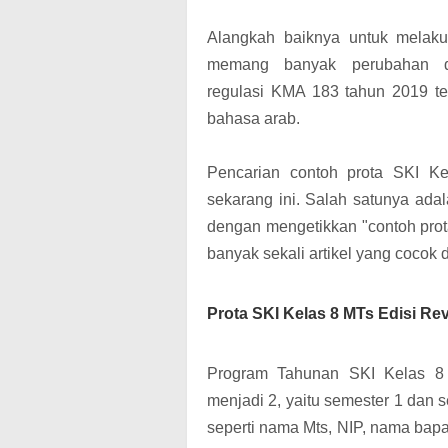
Alangkah baiknya untuk melakuk
memang banyak perubahan da
regulasi
KMA 183 tahun 2019 te
bahasa arab.
Pencarian contoh prota SKI Ke
sekarang ini. Salah satunya adal
dengan mengetikkan "contoh prot
banyak sekali artikel yang cocok 
Prota SKI Kelas 8 MTs Edisi Re
Program Tahunan SKI Kelas 8 K
menjadi 2, yaitu semester 1 dan 
seperti nama Mts, NIP, nama bap