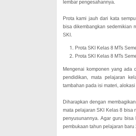
lembar pengesahannya.
Prota kami jauh dari kata semp
bisa dikembangkan sedemikian ru
SKI.
Prota SKI Kelas 8 MTs Seme
Prota SKI Kelas 8 MTs Seme
Mengenai komponen yang ada da
pendidikan, mata pelajaran kel
tambahan pada isi materi, alokasi
Diharapkan dengan membagikan be
mata pelajaran SKI Kelas 8 bis
penyusunannya. Agar guru bisa 
pembukaan tahun pelajaran baru 