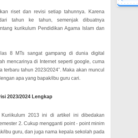
an riset dan revisi setiap tahunnya. Karena
ri tahun ke tahun, semenjak dibuatnya
ntang kurikulum Pendidikan Agama Islam dan
las 8 MTs sangat gampang di dunia digital
ah mencarinya di Internet seperti google, cuma
a terbaru tahun 2023/2024". Maka akan muncul
dengan apa yang bapak/ibu guru cari.
visi 2023/2024 Lengkap
uriikulum 2013 ini di artikel ini dibedakan
semester 2. Cukup mengganti point - point minim
ak/ibu guru, dan juga nama kepala sekolah pada