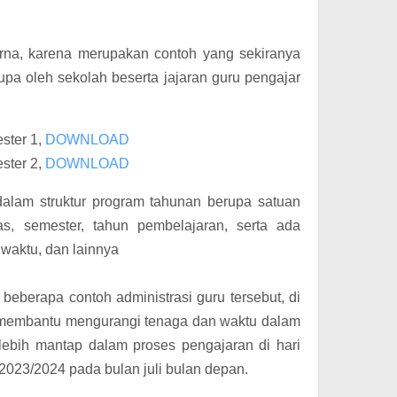
urna, karena merupakan contoh yang sekiranya
pa oleh sekolah beserta jajaran guru pengajar
ster 1,
DOWNLOAD
ster 2,
DOWNLOAD
lam struktur program tahunan berupa satuan
as, semester, tahun pembelajaran, serta ada
 waktu, dan lainnya
berapa contoh administrasi guru tersebut, di
a membantu mengurangi tenaga dan waktu dalam
lebih mantap dalam proses pengajaran di hari
2023/2024 pada bulan juli bulan depan.