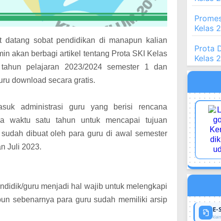
Promes
Kelas 
t datang sobat pendidikan di manapun kalian
Prota 
min akan berbagi artikel tentang Prota SKI Kelas
Kelas 
tahun pelajaran 2023/2024 semester 1 dan
uru download secara gratis.
suk administrasi guru yang berisi rencana
ka waktu satu tahun untuk mencapai tujuan
sudah dibuat oleh para guru di awal semester
n Juli 2023.
ndidik/guru menjadi hal wajib untuk melengkapi
un sebenarnya para guru sudah memiliki arsip
E-
klaim