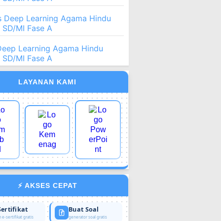
 Deep Learning Agama Hindu
2 SD/MI Fase A
Deep Learning Agama Hindu
2 SD/MI Fase A
LAYANAN KAMI
⚡ AKSES CEPAT
Sertifikat
Buat Soal
 e-sertifikat gratis
generator soal gratis