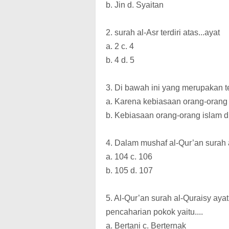
b. Jin d. Syaitan
2. surah al-Asr terdiri atas...ayat
a. 2 c. 4
b. 4 d. 5
3. Di bawah ini yang merupakan te
a. Karena kebiasaan orang-orang 
b. Kebiasaan orang-orang islam 
4. Dalam mushaf al-Qur’an surah 
a. 104 c. 106
b. 105 d. 107
5. Al-Qur’an surah al-Quraisy ay
pencaharian pokok yaitu....
a. Bertani c. Berternak