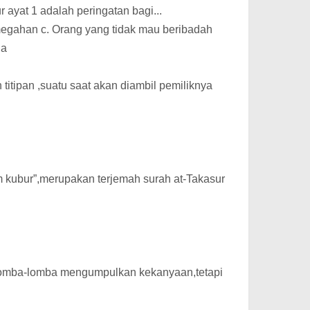
r ayat 1 adalah peringatan bagi...
egahan c. Orang yang tidak mau beribadah
la
h titipan ,suatu saat akan diambil pemiliknya
kubur”,merupakan terjemah surah at-Takasur
rlomba-lomba mengumpulkan kekanyaan,tetapi