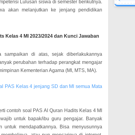
mpetensi Lulusan siswa di semester berikutnya.
wa akan melanjutkan ke jenjang pendidikan
ts Kelas 4 MI 2023/2024 dan Kunci Jawaban
sampaikan di atas, sejak diberlakukannya
anyak perubahan terhadap perangkat mengajar
mimpinan Kementerian Agama (MI, MTS, MA).
 PAS Kelas 4 jenjang SD dan MI semua Mata
erti contoh soal PAS Al Quran Hadits Kelas 4 MI
wajib untuk bapak/ibu guru pengajar. Banyak
an untuk mendapatkannya. Bisa menyusunnya
i, membelinya, atau pun mencarinya di internet.