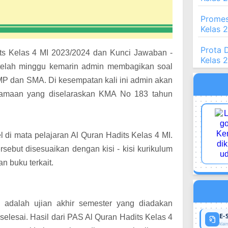
Promes
Kelas 
Prota 
ts Kelas 4 MI 2023/2024 dan Kunci Jawaban -
Kelas 
etelah minggu kemarin admin membagikan soal
SMP dan SMA. Di kesempatan kali ini admin akan
gamaan yang diselaraskan KMA No 183 tahun
 di mata pelajaran Al Quran Hadits Kelas 4 MI.
sebut disesuaikan dengan kisi - kisi kurikulum
n buku terkait.
) adalah ujian akhir semester yang diadakan
E-
selesai. Hasil dari PAS Al Quran Hadits Kelas 4
klaim