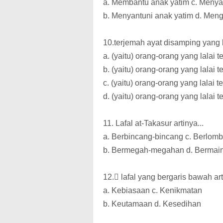
a. Membantu anak yatim c. Menya
b. Menyantuni anak yatim d. Meng
10.terjemah ayat disamping yang 
a. (yaitu) orang-orang yang lalai 
b. (yaitu) orang-orang yang lalai 
c. (yaitu) orang-orang yang lalai
d. (yaitu) orang-orang yang lalai 
11. Lafal at-Takasur artinya...
a. Berbincang-bincang c. Berlom
b. Bermegah-megahan d. Bermai
12. ِlafal yang bergaris bawah arti
a. Kebiasaan c. Kenikmatan
b. Keutamaan d. Kesedihan