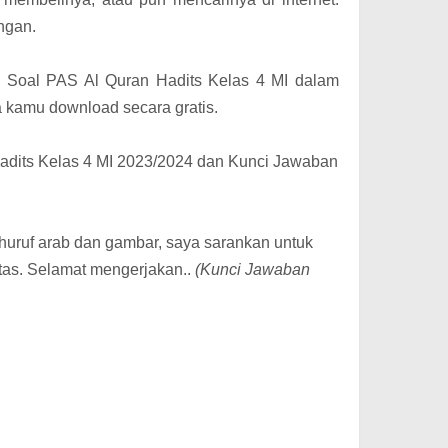
ngan.
ah Soal PAS Al Quran Hadits Kelas 4 MI dalam
sa kamu download secara gratis.
adits Kelas 4 MI 2023/2024 dan Kunci Jawaban
uruf arab dan gambar, saya sarankan untuk
tas. Selamat mengerjakan..
(Kunci Jawaban