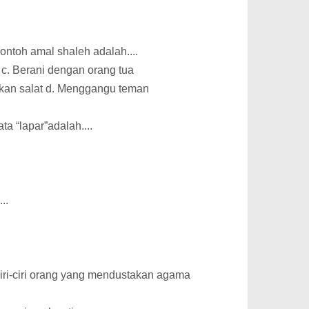
ontoh amal shaleh adalah....
 c. Berani dengan orang tua
kan salat d. Menggangu teman
ta “lapar”adalah....
..
iri-ciri orang yang mendustakan agama