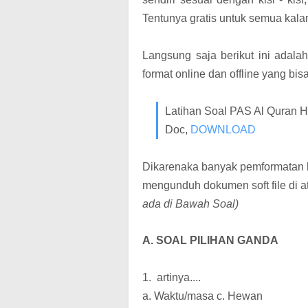
Tentunya gratis untuk semua kala
Langsung saja berikut ini adal
format online dan offline yang bi
Latihan Soal PAS Al Quran H
Doc,
DOWNLOAD
Dikarenaka banyak pemformatan h
mengunduh dokumen soft file di a
ada di Bawah Soal)
A. SOAL PILIHAN GANDA
1. artinya....
a. Waktu/masa c. Hewan