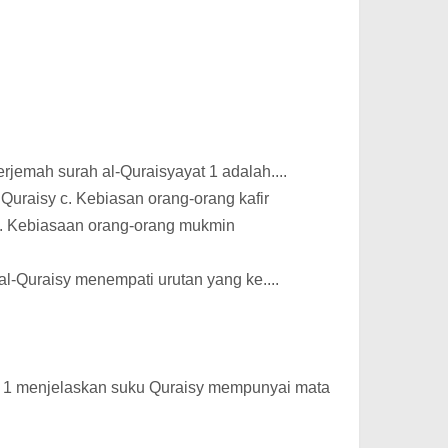
rjemah surah al-Quraisyayat 1 adalah....
Quraisy c. Kebiasan orang-orang kafir
d. Kebiasaan orang-orang mukmin
al-Quraisy menempati urutan yang ke....
at 1 menjelaskan suku Quraisy mempunyai mata