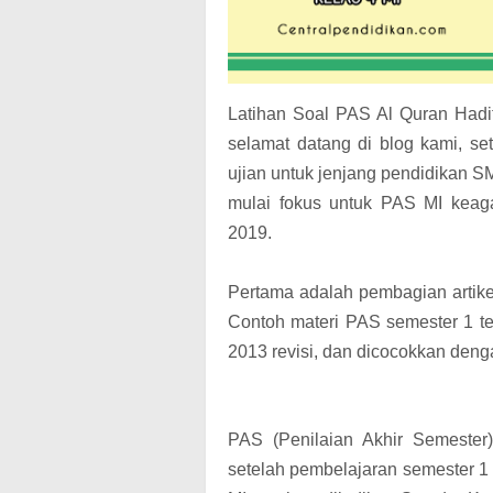
Latihan Soal PAS Al Quran Hadi
selamat datang di blog kami, s
ujian untuk jenjang pendidikan 
mulai fokus untuk PAS MI kea
2019.
Pertama adalah pembagian artikel
Contoh materi PAS semester 1 ter
2013 revisi, dan dicocokkan denga
PAS (Penilaian Akhir Semester
setelah pembelajaran semester 1 