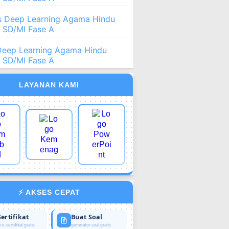
 Deep Learning Agama Hindu
2 SD/MI Fase A
Deep Learning Agama Hindu
2 SD/MI Fase A
LAYANAN KAMI
⚡ AKSES CEPAT
Sertifikat
Buat Soal
 e-sertifikat gratis
generator soal gratis