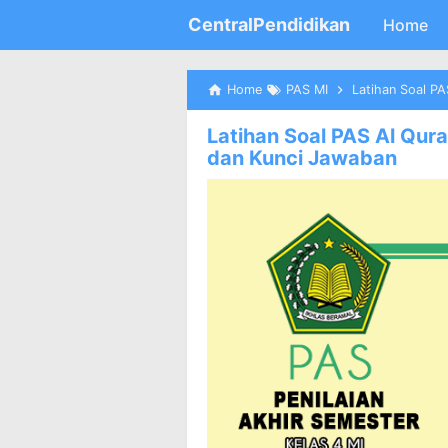
CentralPendidikan
Home
Home
PAS MI
Latihan Soal PAS
Latihan Soal PAS Al Qur
dan Kunci Jawaban