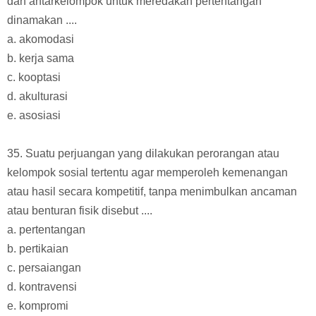
dan antarkelompok untuk meredakan pertentangan
dinamakan ....
a. akomodasi
b. kerja sama
c. kooptasi
d. akulturasi
e. asosiasi
35. Suatu perjuangan yang dilakukan perorangan atau
kelompok sosial tertentu agar memperoleh kemenangan
atau hasil secara kompetitif, tanpa menimbulkan ancaman
atau benturan fisik disebut ....
a. pertentangan
b. pertikaian
c. persaiangan
d. kontravensi
e. kompromi