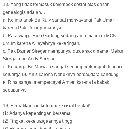
18. Yang tidak termasuk kelompok sosial atas dasar
genealogis adalah…
a. Kelima anak Bu Ruly sangat menyayangi Pak Umar
karena Pak Umar pamannya.
b. Para warga Pulo Gadung sedang antri mandi di MCK
umum karena wilayahnya kekeringan.
c. Pak Damar Siregar mempunyai dua anak dinamai Melani
Siregar dan Andy Siregar.
d. Keluarga Bu Marwah sangat senang berkumpul dengan
keluarga Bu Anis karena Neneknya bersaudara kandung.
e. Rina sangat mempercayai Arman karena ia kakak
sepupunya.
19. Perhatikan ciri kelompok sosial berikut!
(1) Adanya kepentingan bersama.
(2) Tingkat kekeluargaannya tinggi.
(3) Hubungannya bersifat personal.