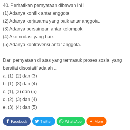
40. Perhatikan pernyataan dibawah ini !
(1) Adanya konflik antar anggota.
(2) Adanya kerjasama yang baik antar anggota.
(3) Adanya persaingan antar kelompok.
(4) Akomodasi yang baik.
(5) Adanya kontravensi antar anggota.
Dari pernyataan di atas yang termasuk proses sosial yang
bersifat disosiatif adalah ....
a. (1), (2) dan (3)
b. (1), (3) dan (4)
c. (1), (3) dan (5)
d. (2), (3) dan (4)
e. (3), (4) dan (5)
Facebook
Twitter
WhatsApp
More