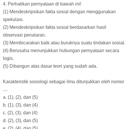
4. Perhatikan pernyataan di bawah ini!
(1) Mendeskripsikan fakta sosial dengan menggunakan
spekulasi.
(2) Mendeskripsikan fakta sosial berdasarkan hasil
observasi penalaran.
(3) Membicarakan baik atau buruknya suatu tindakan sosial.
(4) Berusaha menunjukkan hubungan pernyataan secara
logis.
(5) Dibangun atas dasar teori yang sudah ada.
Karakteristik sosiologi sebagai ilmu ditunjukkan oleh nomor
....
a. (1), (2), dan (5)
b. (1), (3), dan (4)
c. (2), (3), dan (4)
d. (2), (3), dan (5)
e. (2), (4), dan (5)