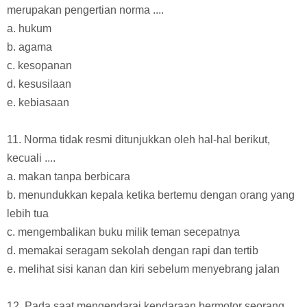
merupakan pengertian norma ....
a. hukum
b. agama
c. kesopanan
d. kesusilaan
e. kebiasaan
11. Norma tidak resmi ditunjukkan oleh hal-hal berikut,
kecuali ....
a. makan tanpa berbicara
b. menundukkan kepala ketika bertemu dengan orang yang
lebih tua
c. mengembalikan buku milik teman secepatnya
d. memakai seragam sekolah dengan rapi dan tertib
e. melihat sisi kanan dan kiri sebelum menyebrang jalan
12. Pada saat mengendarai kendaraan bermotor seorang