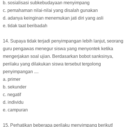
b. sosialisasi subkebudayaan menyimpang
c. pemahaman nilai-nilai yang disalah gunakan
d. adanya keinginan menemukan jati diri yang asli
e. tidak taat beribadah
14. Supaya tidak terjadi penyimpangan lebih lanjut, seorang
guru pengawas menegur siswa yang menyontek ketika
mengerjakan soal ujian. Berdasarkan bobot sanksinya,
perilaku yang dilakukan siswa tersebut tergolong
penyimpangan ....
a. primer
b. sekunder
c. negatif
d. individu
e. campuran
15. Perhatikan beberapa perilaku menyimpang berikut!