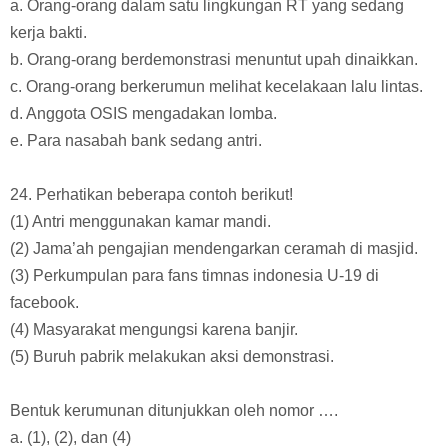
a. Orang-orang dalam satu lingkungan RT yang sedang
kerja bakti.
b. Orang-orang berdemonstrasi menuntut upah dinaikkan.
c. Orang-orang berkerumun melihat kecelakaan lalu lintas.
d. Anggota OSIS mengadakan lomba.
e. Para nasabah bank sedang antri.
24. Perhatikan beberapa contoh berikut!
(1) Antri menggunakan kamar mandi.
(2) Jama’ah pengajian mendengarkan ceramah di masjid.
(3) Perkumpulan para fans timnas indonesia U-19 di
facebook.
(4) Masyarakat mengungsi karena banjir.
(5) Buruh pabrik melakukan aksi demonstrasi.
Bentuk kerumunan ditunjukkan oleh nomor ….
a. (1), (2), dan (4)