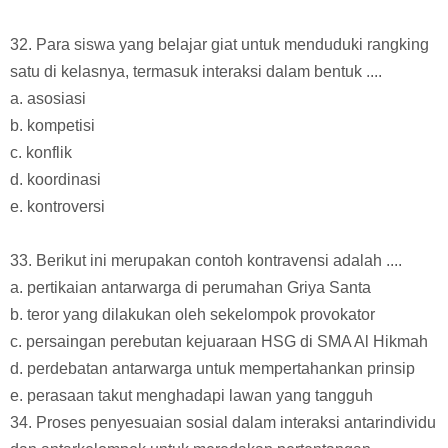
32. Para siswa yang belajar giat untuk menduduki rangking
satu di kelasnya, termasuk interaksi dalam bentuk ....
a. asosiasi
b. kompetisi
c. konflik
d. koordinasi
e. kontroversi
33. Berikut ini merupakan contoh kontravensi adalah ....
a. pertikaian antarwarga di perumahan Griya Santa
b. teror yang dilakukan oleh sekelompok provokator
c. persaingan perebutan kejuaraan HSG di SMA Al Hikmah
d. perdebatan antarwarga untuk mempertahankan prinsip
e. perasaan takut menghadapi lawan yang tangguh
34. Proses penyesuaian sosial dalam interaksi antarindividu