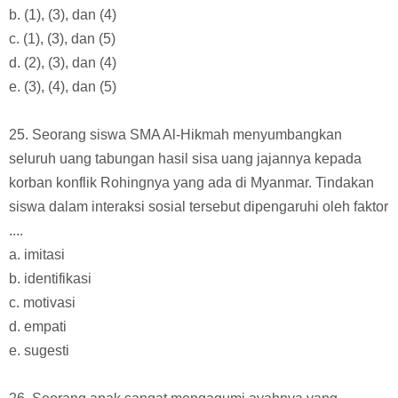
b. (1), (3), dan (4)
c. (1), (3), dan (5)
d. (2), (3), dan (4)
e. (3), (4), dan (5)
25. Seorang siswa SMA Al-Hikmah menyumbangkan
seluruh uang tabungan hasil sisa uang jajannya kepada
korban konflik Rohingnya yang ada di Myanmar. Tindakan
siswa dalam interaksi sosial tersebut dipengaruhi oleh faktor
....
a. imitasi
b. identifikasi
c. motivasi
d. empati
e. sugesti