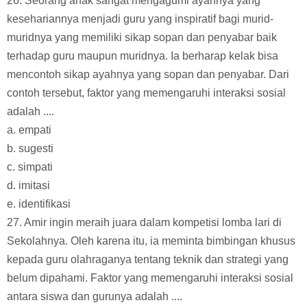
26. Seorang anak sangat mengagumi ayahnya yang
kesehariannya menjadi guru yang inspiratif bagi murid-
muridnya yang memiliki sikap sopan dan penyabar baik
terhadap guru maupun muridnya. Ia berharap kelak bisa
mencontoh sikap ayahnya yang sopan dan penyabar. Dari
contoh tersebut, faktor yang memengaruhi interaksi sosial
adalah ....
a. empati
b. sugesti
c. simpati
d. imitasi
e. identifikasi
27. Amir ingin meraih juara dalam kompetisi lomba lari di
Sekolahnya. Oleh karena itu, ia meminta bimbingan khusus
kepada guru olahraganya tentang teknik dan strategi yang
belum dipahami. Faktor yang memengaruhi interaksi sosial
antara siswa dan gurunya adalah ....