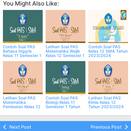
You Might Also Like:
Contoh Soal PAS
Latihan Soal PAS
Contoh Soal PAS
Bahasa Inggris
Matematika Wajib
Kelas 12 SMA Tahun
Kelas 11 Semester 1
Kelas 12 Semester 1
2023/2024
Tahun 2023/2024
Tahun 2023/2024
Semester 1 ONLINE
Latihan Soal PAS
Contoh Soal PAS
Latihan Soal PAS
Matematika
Biologi Kelas 11
Kimia Kelas 12
Peminatan Kelas 12
Semester 1 Tahun
Tahun 2023/2024
Semester 1 Tahun
2023/2024
Semester 1
2023/2024
Next Post
Previous Post