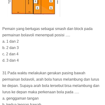
Pemain yang bertugas sebagai smash dan block pada
permainan bolavoli menempati posisi ….
a. 1 dan 2
b. 2 dan 3
c. 2 dan 4
d. 3 dan 4
31 Pada waktu melakukan gerakan pasing bawah
permainan bolavoli, arah bola harus melambung dan lurus
ke depan. Supaya arah bola tersebut bisa melambung dan
lurus ke depan maka perkenaan bola pada ….
a. genggaman tangan
b. kedua lengan bawah