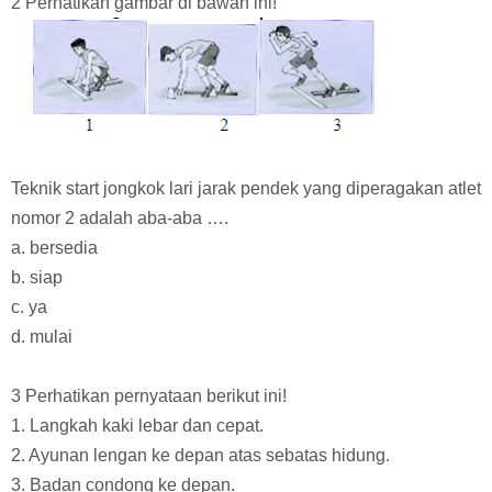
2 Perhatikan gambar di bawah ini!
Teknik start jongkok lari jarak pendek yang diperagakan atlet
nomor 2 adalah aba-aba ….
a. bersedia
b. siap
c. ya
d. mulai
3 Perhatikan pernyataan berikut ini!
1. Langkah kaki lebar dan cepat.
2. Ayunan lengan ke depan atas sebatas hidung.
3. Badan condong ke depan.