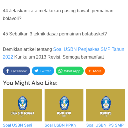
44 Jelaskan cara melakukan pasing bawah permainan
bolavoli?
45 Sebutkan 3 teknik dasar permainan bolabasket?
Demikian artikel tentang
Soal USBN Penjaskes SMP Tahun
2022
Kurikulum 2013 Revisi. Semoga bermanfaat
Facebook
Twitter
WhatsApp
More
You Might Also Like:
Soal USBN Seni
Soal USBN PPKn
Soal USBN IPS SMP