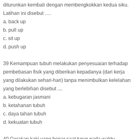
diturunkan kembali dengan membengkokkan kedua siku.
Latihan ini disebut ….
a. back up
b. pull up
c. sit up
d. push up
39 Kemampuan tubuh melakukan penyesuaian terhadap
pembebasan fisik yang diberikan kepadanya (dari kerja
yang dilakukan sehari-hari) tanpa menimbulkan kelelahan
yang berlebihan disebut ....
a. kebugaran jasmani
b. ketahanan tubuh
c. daya tahan tubuh
d. kekuatan tubuh
40 Gerakan kaki yang benar saat turun pada waktu