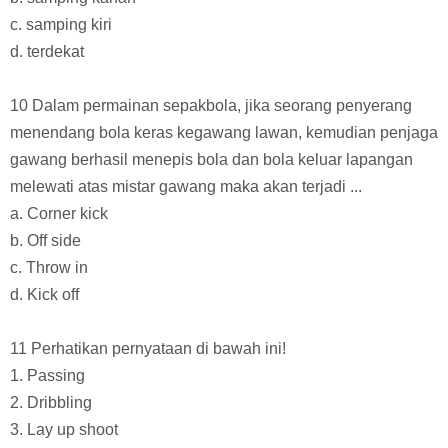
c. samping kiri
d. terdekat
10 Dalam permainan sepakbola, jika seorang penyerang
menendang bola keras kegawang lawan, kemudian penjaga
gawang berhasil menepis bola dan bola keluar lapangan
melewati atas mistar gawang maka akan terjadi ...
a. Corner kick
b. Off side
c. Throw in
d. Kick off
11 Perhatikan pernyataan di bawah ini!
1. Passing
2. Dribbling
3. Lay up shoot