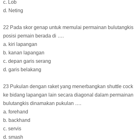
c. Lob
d. Neting
22 Pada skor genap untuk memulai permainan bulutangkis
posisi pemain berada di ….
a. kiri lapangan
b. kanan lapangan
c. depan garis serang
d. garis belakang
23 Pukulan dengan raket yang menerbangkan shuttle cock
ke bidang lapangan lain secara diagonal dalam permainan
bulutangkis dinamakan pukulan ….
a. forehand
b. backhand
c. servis
d. smash