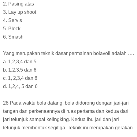
2. Pasing atas
3. Lay up shoot
4. Servis
5. Block
6. Smash
Yang merupakan teknik dasar permainan bolavoli adalah ….
a. 1,2,3,4 dan 5
b. 1,2,3,5 dan 6
c. 1, 2,3,4 dan 6
d. 1,2,4, 5 dan 6
28 Pada waktu bola datang, bola didorong dengan jari-jari
tangan dan perkenaannya di ruas pertama dan kedua dari
jari telunjuk sampai kelingking. Kedua ibu jari dan jari
telunjuk membentuk segitiga. Teknik ini merupakan gerakan
….