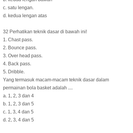
c. satu lengan.
d. kedua lengan atas
32 Perhatikan teknik dasar di bawah ini!
1. Chast pass.
2. Bounce pass.
3. Over head pass.
4. Back pass.
5. Dribble.
Yang termasuk macam-macam teknik dasar dalam
permainan bola basket adalah ....
a. 1, 2, 3 dan 4
b. 1, 2, 3 dan 5
c. 1, 3, 4 dan 5
d. 2, 3, 4 dan 5