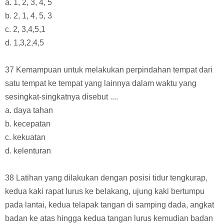
a. 1, 2, 3, 4, 5
b. 2, 1, 4, 5, 3
c. 2, 3,4,5,1
d. 1,3,2,4,5
37 Kemampuan untuk melakukan perpindahan tempat dari
satu tempat ke tempat yang lainnya dalam waktu yang
sesingkat-singkatnya disebut ....
a. daya tahan
b. kecepatan
c. kekuatan
d. kelenturan
38 Latihan yang dilakukan dengan posisi tidur tengkurap,
kedua kaki rapat lurus ke belakang, ujung kaki bertumpu
pada lantai, kedua telapak tangan di samping dada, angkat
badan ke atas hingga kedua tangan lurus kemudian badan