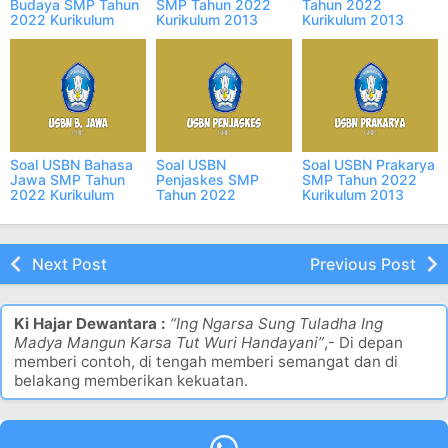
Budaya SMP Tahun
SMP Tahun 2022
Tahun 2022
2022 Kurikulum
Kurikulum 2013
Kurikulum 2013
2013 Revisi
Revisi
Revisi
Soal USBN Bahasa
Soal USBN
Soal USBN Prakarya
Jawa SMP Tahun
Penjaskes SMP
SMP Tahun 2022
2022 Kurikulum
Tahun 2022
Kurikulum 2013
2013 Revisi
Kurikulum 2013
Revisi
Revisi
Next Post
Previous Post
Ki Hajar Dewantara :
“Ing Ngarsa Sung Tuladha Ing
Madya Mangun Karsa Tut Wuri Handayani”
,- Di depan
memberi contoh, di tengah memberi semangat dan di
belakang memberikan kekuatan.