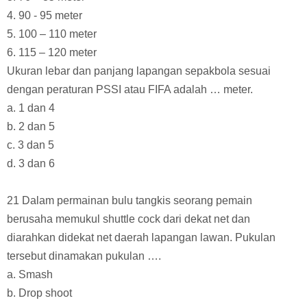
4. 90 - 95 meter
5. 100 – 110 meter
6. 115 – 120 meter
Ukuran lebar dan panjang lapangan sepakbola sesuai
dengan peraturan PSSI atau FIFA adalah … meter.
a. 1 dan 4
b. 2 dan 5
c. 3 dan 5
d. 3 dan 6
21 Dalam permainan bulu tangkis seorang pemain
berusaha memukul shuttle cock dari dekat net dan
diarahkan didekat net daerah lapangan lawan. Pukulan
tersebut dinamakan pukulan ….
a. Smash
b. Drop shoot