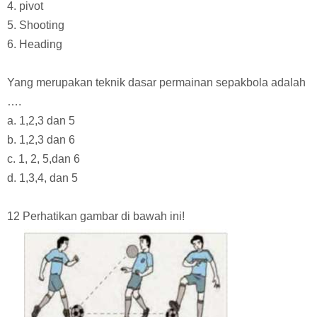
4. pivot
5. Shooting
6. Heading
Yang merupakan teknik dasar permainan sepakbola adalah
….
a. 1,2,3 dan 5
b. 1,2,3 dan 6
c. 1, 2, 5,dan 6
d. 1,3,4, dan 5
12 Perhatikan gambar di bawah ini!