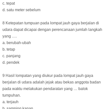
c. tepat
d. satu meter sebelum
8 Ketepatan tumpuan pada lompat jauh gaya berjalan di
udara dapat dicapai dengan perencanaan jumlah langkah
yang ….
a. berubah-ubah
b. tetap
c. panjang
d. pendek
9 Hasil lompatan yang diukur pada lompat jauh gaya
berjalan di udara adalah jejak atau bekas anggota badan
pada waktu melakukan pendaratan yang … balok
tumpuhan.
a. terjauh
b. samping kanan