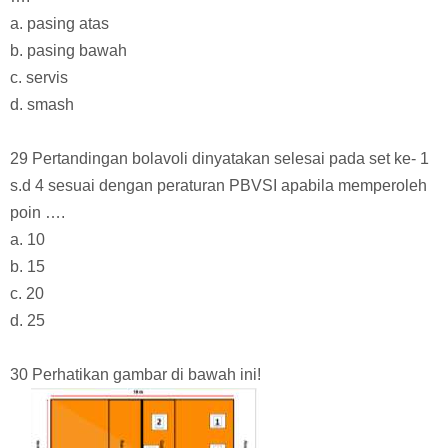
a. pasing atas
b. pasing bawah
c. servis
d. smash
29 Pertandingan bolavoli dinyatakan selesai pada set ke- 1
s.d 4 sesuai dengan peraturan PBVSI apabila memperoleh
poin ….
a. 10
b. 15
c. 20
d. 25
30 Perhatikan gambar di bawah ini!