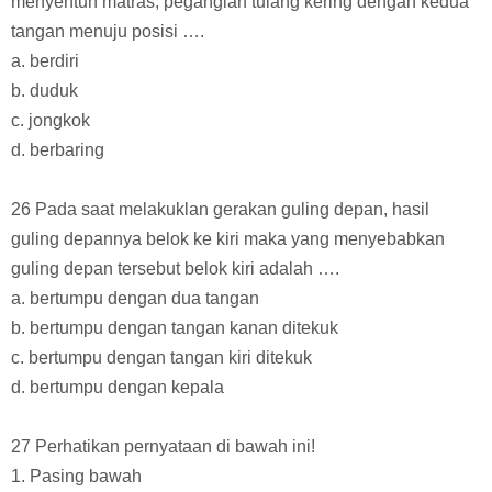
menyentuh matras, peganglah tulang kering dengan kedua
tangan menuju posisi ….
a. berdiri
b. duduk
c. jongkok
d. berbaring
26 Pada saat melakuklan gerakan guling depan, hasil
guling depannya belok ke kiri maka yang menyebabkan
guling depan tersebut belok kiri adalah ….
a. bertumpu dengan dua tangan
b. bertumpu dengan tangan kanan ditekuk
c. bertumpu dengan tangan kiri ditekuk
d. bertumpu dengan kepala
27 Perhatikan pernyataan di bawah ini!
1. Pasing bawah